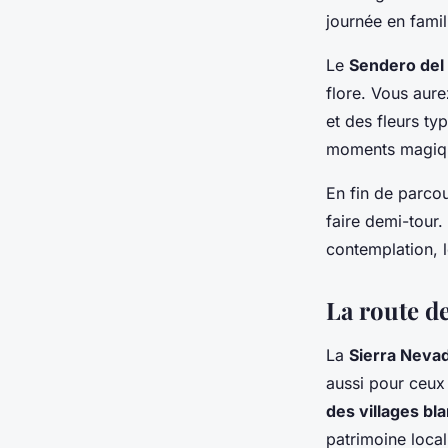
journée en fami
Le
Sendero del
flore. Vous aure
et des fleurs ty
moments magiq
En fin de parcou
faire demi-tour.
contemplation, l
La route de
La
Sierra Neva
aussi pour ceux 
des villages bl
patrimoine local