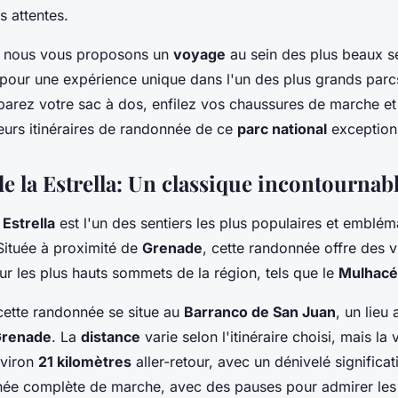
s attentes.
e, nous vous proposons un
voyage
au sein des plus beaux se
 pour une expérience unique dans l'un des plus grands parc
parez votre sac à dos, enfilez vos chaussures de marche et
leurs itinéraires de randonnée de ce
parc national
exception
e la Estrella: Un classique incontournab
 Estrella
est l'un des sentiers les plus populaires et emblém
Située à proximité de
Grenade
, cette randonnée offre des 
ur les plus hauts sommets de la région, tels que le
Mulhac
cette randonnée se situe au
Barranco de San Juan
, un lieu
renade
. La
distance
varie selon l'itinéraire choisi, mais la 
nviron
21 kilomètres
aller-retour, avec un dénivelé significat
née complète de marche, avec des pauses pour admirer le