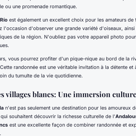
lle ou une promenade romantique.
 Río
est également un excellent choix pour les amateurs de 
z l'occasion d'observer une grande variété d'oiseaux, ainsi
piques de la région. N'oubliez pas votre appareil photo pou
ues.
rs, vous pourrez profiter d'un pique-nique au bord de la ri
 Cette randonnée est une véritable invitation à la détente et 
oin du tumulte de la vie quotidienne.
s villages blancs: Une immersion culture
da
n'est pas seulement une destination pour les amoureux de
qui souhaitent découvrir la richesse culturelle de l'
Andalou
ancs
est une excellente façon de combiner randonnée et exp
.