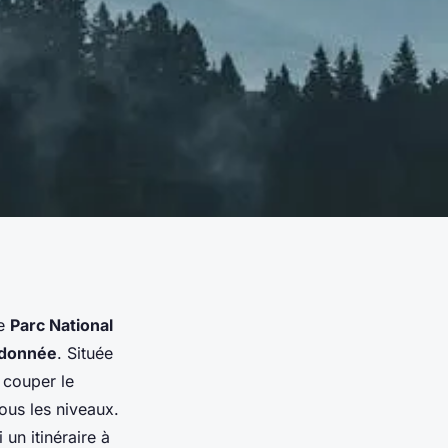
Le
Parc National
donnée
. Située
 couper le
tous les niveaux.
un itinéraire à