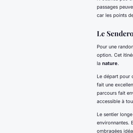
passages peuven
car les points d
Le Sendero 
Pour une rando
option. Cet itiné
la
nature
.
Le départ pour 
fait une excell
parcours fait e
accessible à tou
Le sentier longe
environnantes. 
ombragées idéal