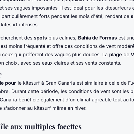
et ses vagues imposantes, il est idéal pour les kitesurfeurs
 particulièrement forts pendant les mois d'été, rendant ce
s
kitesurf intenses.
echerchent des
spots
plus calmes,
Bahia de Formas
est une
est moins fréquenté et offre des conditions de vent modéré
u ceux qui préfèrent des vagues plus douces. La
plage
de
V
n choix, avec ses eaux claires et ses vents constants.
?
le pour
le kitesurf à Gran Canaria est similaire à celle de Fu
re. Durant cette période, les conditions de vent sont les p
Canaria bénéficie également d'un climat agréable tout au l
e s'adonner au kitesurf même en hiver.
'île aux multiples facettes