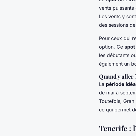
vents puissants 
Les vents y sont
des sessions de 
Pour ceux qui r
option. Ce
spot
les débutants o
également un bo
Quand y aller 
La
période idéa
de mai à septemb
Toutefois, Gran 
ce qui permet d
Tenerife : l