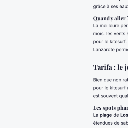
grâce à ses eau
Quand y aller 
La meilleure pér
mois, les vents 
pour le kitesurf
Lanzarote permet
Tarifa : le
Bien que non ra
pour le kitesurf
est souvent qua
Les spots pha
La
plage
de
Los
étendues de sabl