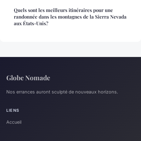
Quels sont les meilleurs itinéraires pour une
randonnée dans les montagnes de la Sierra Nevada
aux États-Unis?
Globe Nomade
Nos errances auront sculpté de nouveaux horizons.
LIENS
Accueil